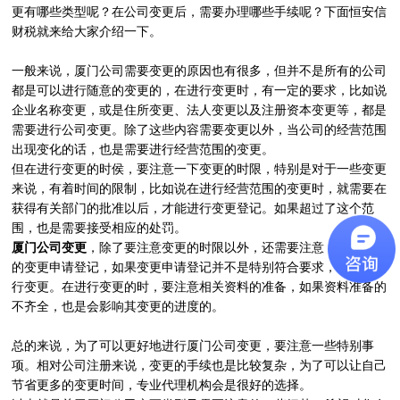
更有哪些类型呢？在公司变更后，需要办理哪些手续呢？下面恒安信
财税就来给大家介绍一下。
一般来说，厦门公司需要变更的原因也有很多，但并不是所有的公司
都是可以进行随意的变更的，在进行变更时，有一定的要求，比如说
企业名称变更，或是住所变更、法人变更以及注册资本变更等，都是
需要进行公司变更。除了这些内容需要变更以外，当公司的经营范围
出现变化的话，也是需要进行经营范围的变更。
但在进行变更的时侯，要注意一下变更的时限，特别是对于一些变更
来说，有着时间的限制，比如说在进行经营范围的变更时，就需要在
获得有关部门的批准以后，才能进行变更登记。如果超过了这个范
围，也是需要接受相应的处罚。
厦门公司变更
，除了要注意变更的时限以外，还需要注意，提交相关
的变更申请登记，如果变更申请登记并不是特别符合要求，就不能进
行变更。在进行变更的时，要注意相关资料的准备，如果资料准备的
不齐全，也是会影响其变更的进度的。
总的来说，为了可以更好地进行厦门公司变更，要注意一些特别事
项。相对公司注册来说，变更的手续也是比较复杂，为了可以让自己
节省更多的变更时间，专业代理机构会是很好的选择。