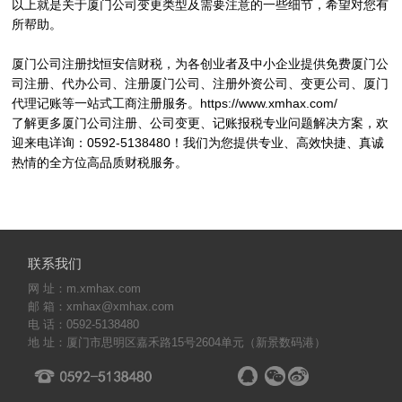
以上就是关于厦门公司变更类型及需要注意的一些细节，希望对您有
所帮助。
厦门公司注册找恒安信财税，为各创业者及中小企业提供免费厦门公
司注册、代办公司、注册厦门公司、注册外资公司、变更公司、厦门
代理记账等一站式工商注册服务。https://www.xmhax.com/
了解更多厦门公司注册、公司变更、记账报税专业问题解决方案，欢
迎来电详询：0592-5138480！我们为您提供专业、高效快捷、真诚
热情的全方位高品质财税服务。
联系我们
网 址：m.xmhax.com
邮 箱：xmhax@xmhax.com
电 话：0592-5138480
地 址：厦门市思明区嘉禾路15号2604单元（新景数码港）